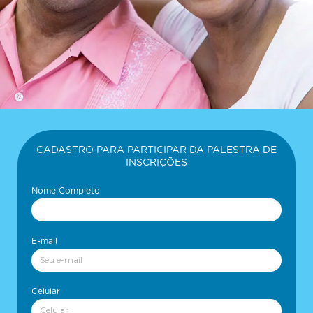
CADASTRO PARA PARTICIPAR DA PALESTRA DE
INSCRIÇÕES
Nome Completo
E-mail
Celular