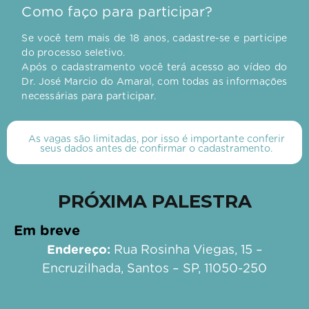
Como faço para participar?
Se você tem mais de 18 anos, cadastre-se e participe
do processo seletivo.
Após o cadastramento você terá acesso ao vídeo do
Dr. José Marcio do Amaral, com todas as informações
necessárias para participar.
As vagas são limitadas, por isso é importante conferir
seus dados antes de confirmar o cadastramento.
PRÓXIMA PALESTRA
Em breve
Endereço:
Rua Rosinha Viegas, 15 –
Encruzilhada, Santos – SP, 11050-250