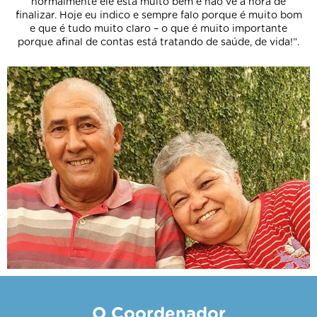
normalmente ele está muito bem e não vê a hora de
finalizar. Hoje eu indico e sempre falo porque é muito bom
e que é tudo muito claro – o que é muito importante
porque afinal de contas está tratando de saúde, de vida!”.
O Coordenador