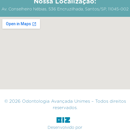
Nossa Localização:
Av. Conselheiro Nébias, 536 Encruzilhada, Santos/SP, 11045-002
© 2026 Odontologia Avançada Unimes – Todos direitos
reservados.
Desenvolvido por