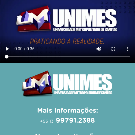
Mais Informações:
99791.2388
+55 13